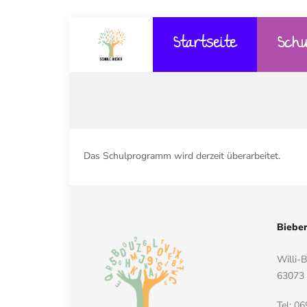
Startseite
Schu
Das Schulprogramm wird derzeit überarbeitet.
Biebe
Willi-B
63073 
Tel: 0